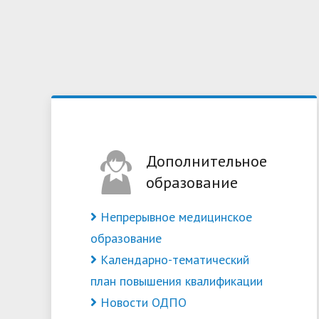
кредитованию
Видеопр
специал
Дополнительное
образование
Непрерывное медицинское
образование
Календарно-тематический
план повышения квалификации
Новости ОДПО