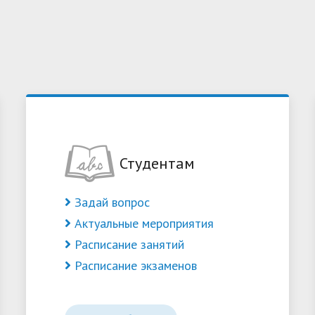
езентации наших
Шаг к профессиональному
ьностей
самоопределению
Студентам
Задай вопрос
Актуальные мероприятия
Расписание занятий
Расписание экзаменов