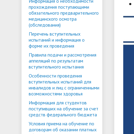
Информация о необходимости
кредитованию
прохождения поступающими
Видеопр
обязательного предварительного
специал
медицинского осмотра
(обследования)
Перечень вступительных
испытаний и информация о
форме их проведения
Правила подачи и рассмотрения
аппеляций по результатам
вступительного испытания
Особенности проведения
вступительных испытаний для
инвалидов и лиц с ограниченными
возможностями здоровья
Информация для студентов
поступивших на обучение за счет
средств федерального бюджета
Условия приема на обучение по
договорам об оказании платных