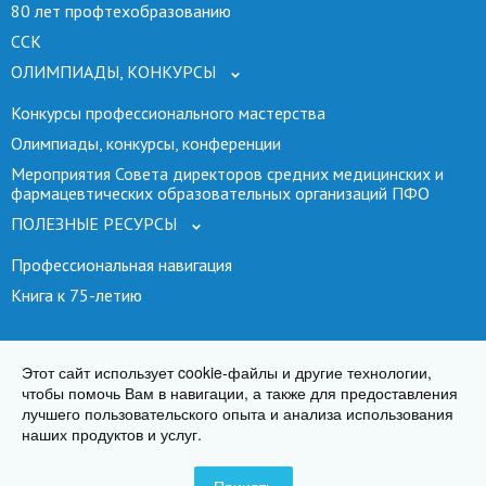
80 лет профтехобразованию
ССК
ОЛИМПИАДЫ, КОНКУРСЫ
Конкурсы профессионального мастерства
Олимпиады, конкурсы, конференции
Мероприятия Совета директоров средних медицинских и
фармацевтических образовательных организаций ПФО
ПОЛЕЗНЫЕ РЕСУРСЫ
Профессиональная навигация
Книга к 75-летию
ФГБ ПОУ «УФК» Минздрава России, 2007—2026
Этот сайт использует cookie-файлы и другие технологии,
чтобы помочь Вам в навигации, а также для предоставления
лучшего пользовательского опыта и анализа использования
наших продуктов и услуг.
Текущие курсы
Политика конфиденциальности
КАФТ
Создание сайтов
—