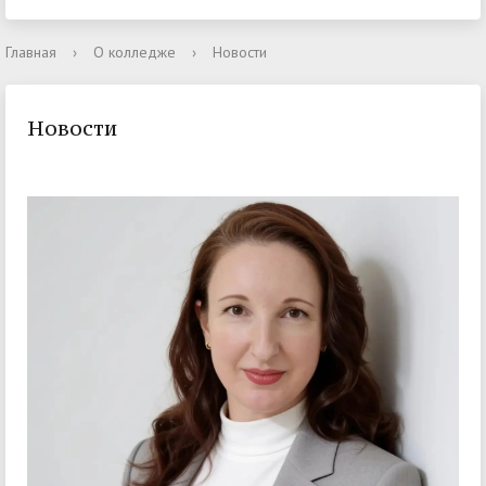
Главная
›
О колледже
›
Новости
Новости