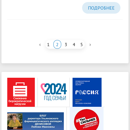
ПОДРОБНЕЕ
‹
›
1
2
3
4
5