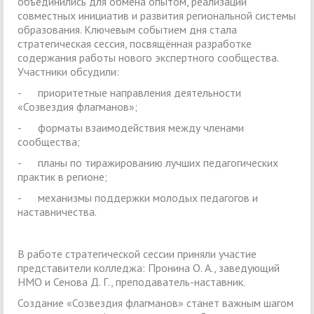
объединились для обмена опытом, реализации
совместных инициатив и развития региональной системы
образования. Ключевым событием дня стала
стратегическая сессия, посвящённая разработке
содержания работы нового экспертного сообщества.
Участники обсудили:
- приоритетные направления деятельности
«Созвездия флагманов»;
- форматы взаимодействия между членами
сообщества;
- планы по тиражированию лучших педагогических
практик в регионе;
- механизмы поддержки молодых педагогов и
наставничества.
В работе стратегической сессии приняли участие
представители колледжа: Пронина О. А., заведующий
НМО и Сенова Д. Г., преподаватель-наставник.
Создание «Созвездия флагманов» станет важным шагом