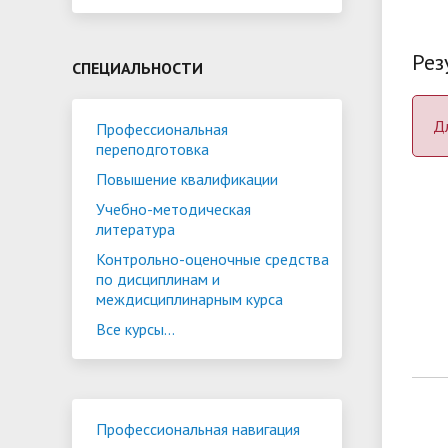
кредитованию
Видеопр
Рез
специал
СПЕЦИАЛЬНОСТИ
Д
Профессиональная
переподготовка
Повышение квалификации
Учебно-методическая
литература
Контрольно-оценочные средства
по дисциплинам и
междисциплинарным курса
Все курсы...
Профессиональная навигация