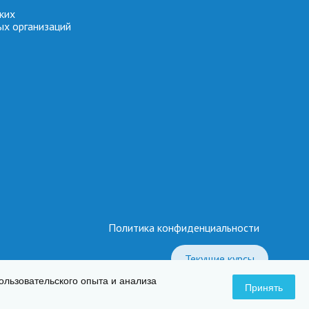
ких
ых организаций
Политика конфиденциальности
Текущие курсы
пользовательского опыта и анализа
Принять