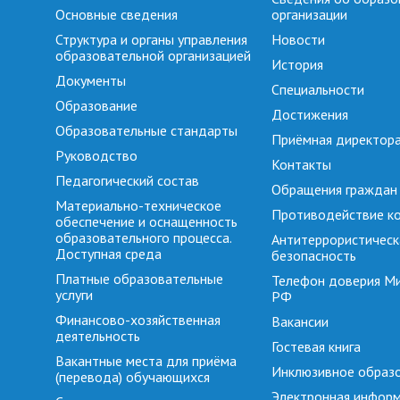
Основные сведения
организации
Структура и органы управления
Новости
образовательной организацией
История
Документы
Специальности
Образование
Достижения
Образовательные стандарты
Приёмная директор
Руководство
Контакты
Педагогический состав
Обращения граждан
Материально-техническое
Противодействие к
обеспечение и оснащенность
образовательного процесса.
Антитеррористическ
Доступная среда
безопасность
Платные образовательные
Телефон доверия М
услуги
РФ
Финансово-хозяйственная
Вакансии
деятельность
Гостевая книга
Вакантные места для приёма
Инклюзивное образ
(перевода) обучающихся
Электронная инфор