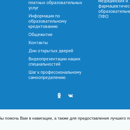
медицинских и
платных образовательных
фармацевтичес
услуг
образовательн
Информация по
ПФО
образовательному
кредитованию
Общежитие
Контакты
Дни открытых дверей
Видеопрезентации наших
специальностей
Шаг к профессиональному
самоопределению
КАФТ
Создание сайтов
—
обы помочь Вам в навигации, а также для предоставления лучшего 