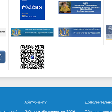
Абитуриенту
Дополнительно
вательной
Рейтинги абитуриентов 2026
Обучение для л