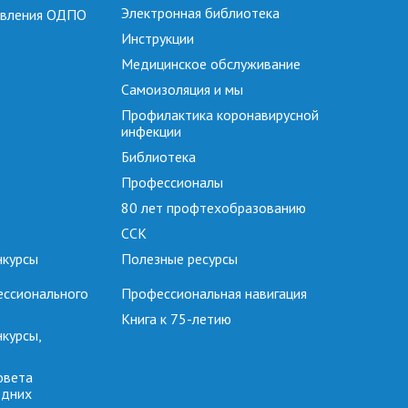
Электронная библиотека
явления ОДПО
Инструкции
Медицинское обслуживание
Самоизоляция и мы
Профилактика коронавирусной
инфекции
Библиотека
Профессионалы
80 лет профтехобразованию
ССК
нкурсы
Полезные ресурсы
ессионального
Профессиональная навигация
Книга к 75-летию
курсы,
овета
едних