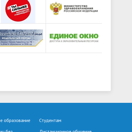
е образование
Студентам
иц без
Дистанционное обучение