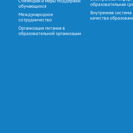
Стипендии и меры поддержки
образовательная ср
обучающихся
Внутренняя система
Международное
качества образован
сотрудничество
Организация питания в
образовательной организации