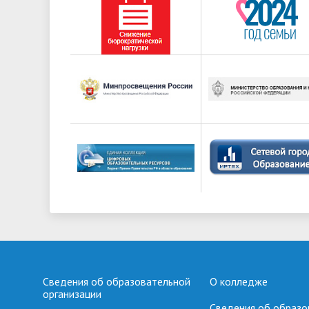
Сведения об образовательной
О колледже
организации
Сведения об образо